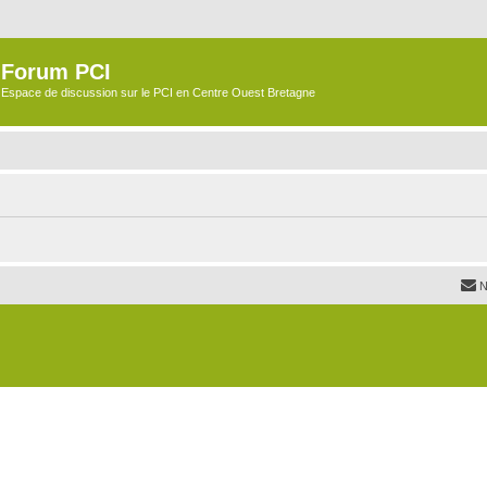
Forum PCI
Espace de discussion sur le PCI en Centre Ouest Bretagne
N