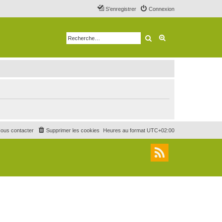
S’enregistrer
Connexion
Rechercher
Recherche avancé
ous contacter
Supprimer les cookies
Heures au format
UTC+02:00