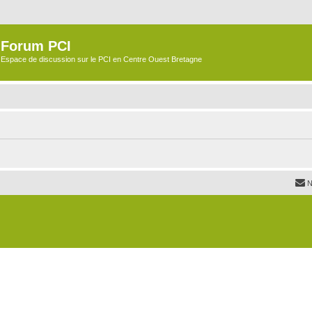
Forum PCI
Espace de discussion sur le PCI en Centre Ouest Bretagne
N