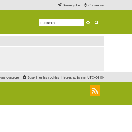
S’enregistrer
Connexion
Rechercher
Recherche avancé
ous contacter
Supprimer les cookies
Heures au format
UTC+02:00