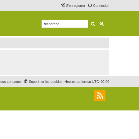
S’enregistrer
Connexion
Rechercher
Recherche avancé
ous contacter
Supprimer les cookies
Heures au format
UTC+02:00