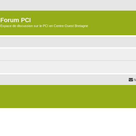
Forum PCI
Espace de discussion sur le PCI en Centre Ouest Bretagne
N