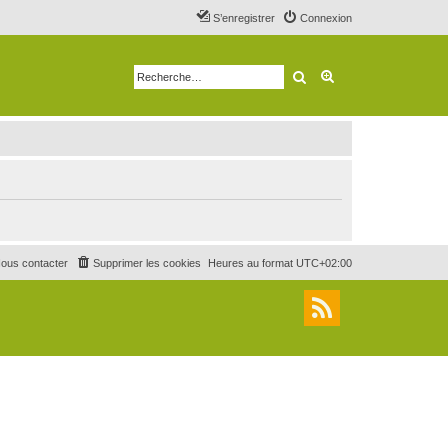
S’enregistrer
Connexion
Rechercher
Recherche avancé
ous contacter
Supprimer les cookies
Heures au format
UTC+02:00