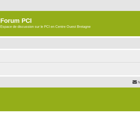
Forum PCI
Espace de discussion sur le PCI en Centre Ouest Bretagne
N