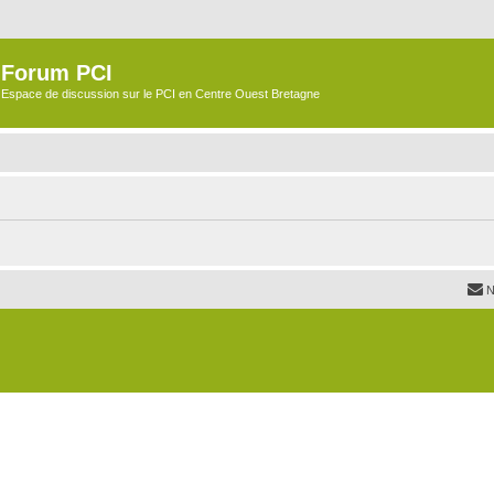
Forum PCI
Espace de discussion sur le PCI en Centre Ouest Bretagne
N