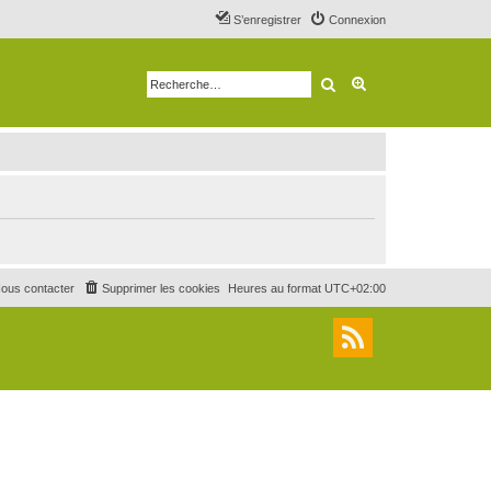
S’enregistrer
Connexion
Rechercher
Recherche avancé
ous contacter
Supprimer les cookies
Heures au format
UTC+02:00