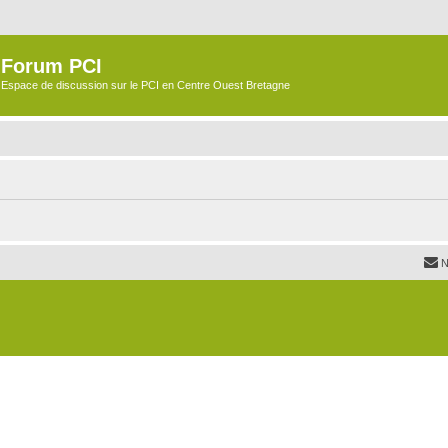
Forum PCI
Espace de discussion sur le PCI en Centre Ouest Bretagne
N