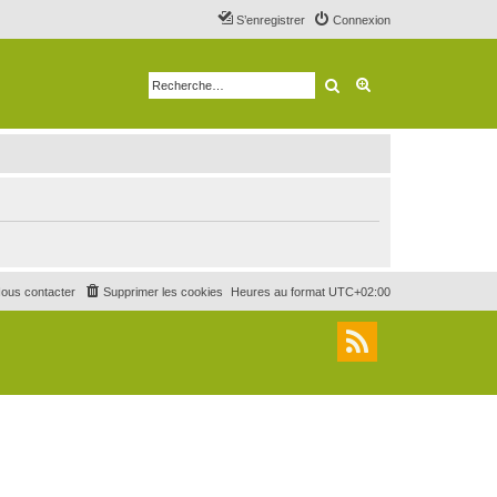
S’enregistrer
Connexion
Rechercher
Recherche avancé
ous contacter
Supprimer les cookies
Heures au format
UTC+02:00