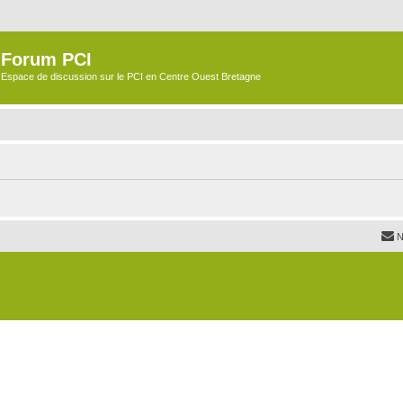
Forum PCI
Espace de discussion sur le PCI en Centre Ouest Bretagne
N