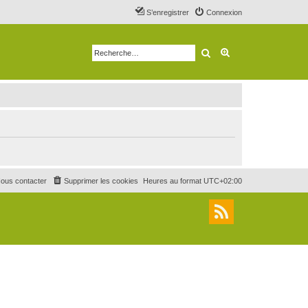
S’enregistrer
Connexion
Rechercher
Recherche avancé
ous contacter
Supprimer les cookies
Heures au format
UTC+02:00