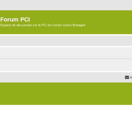
Forum PCI
Espace de discussion sur le PCI en Centre Ouest Bretagne
N