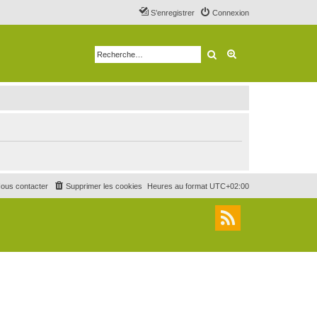
S’enregistrer
Connexion
Rechercher
Recherche avancé
ous contacter
Supprimer les cookies
Heures au format
UTC+02:00