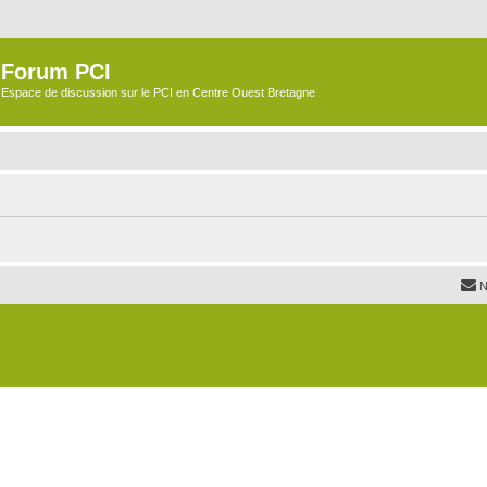
Forum PCI
Espace de discussion sur le PCI en Centre Ouest Bretagne
N