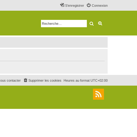
S’enregistrer
Connexion
Rechercher
Recherche avancé
ous contacter
Supprimer les cookies
Heures au format
UTC+02:00