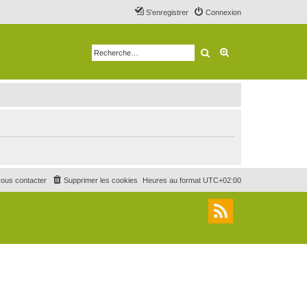
S’enregistrer
Connexion
Rechercher
Recherche avancé
ous contacter
Supprimer les cookies
Heures au format
UTC+02:00