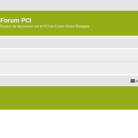
Forum PCI
Espace de discussion sur le PCI en Centre Ouest Bretagne
N