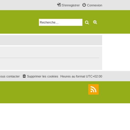
S’enregistrer
Connexion
Rechercher
Recherche avancé
ous contacter
Supprimer les cookies
Heures au format
UTC+02:00