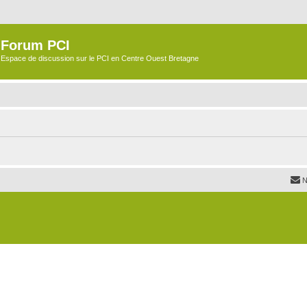
Forum PCI
Espace de discussion sur le PCI en Centre Ouest Bretagne
N