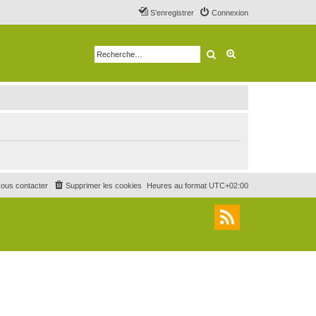
S’enregistrer
Connexion
Rechercher
Recherche avancé
ous contacter
Supprimer les cookies
Heures au format
UTC+02:00