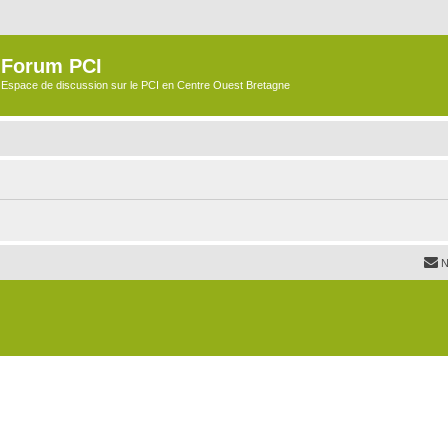
Forum PCI
Espace de discussion sur le PCI en Centre Ouest Bretagne
N