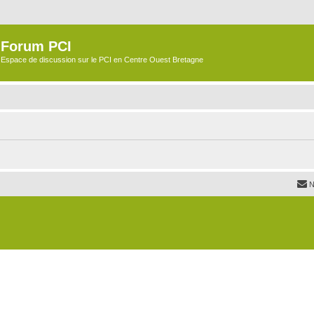
Forum PCI
Espace de discussion sur le PCI en Centre Ouest Bretagne
N