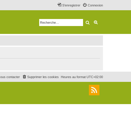
S’enregistrer
Connexion
Rechercher
Recherche avancé
ous contacter
Supprimer les cookies
Heures au format
UTC+02:00