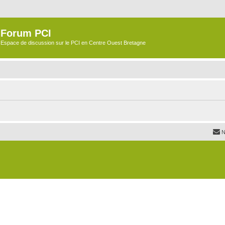
Forum PCI
Espace de discussion sur le PCI en Centre Ouest Bretagne
N