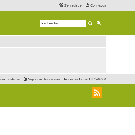
S’enregistrer
Connexion
Rechercher
Recherche avancé
ous contacter
Supprimer les cookies
Heures au format
UTC+02:00