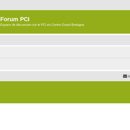
Forum PCI
Espace de discussion sur le PCI en Centre Ouest Bretagne
N