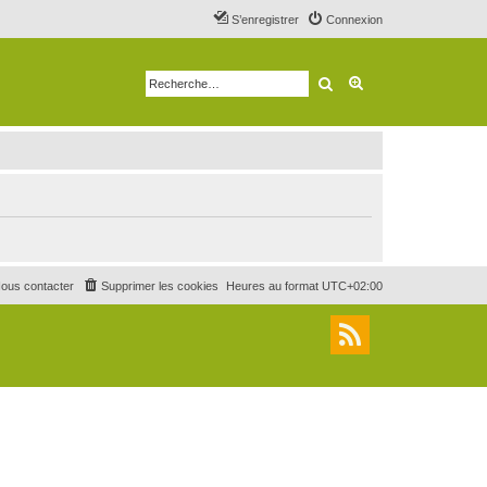
S’enregistrer
Connexion
Rechercher
Recherche avancé
ous contacter
Supprimer les cookies
Heures au format
UTC+02:00