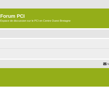
Forum PCI
Espace de discussion sur le PCI en Centre Ouest Bretagne
N