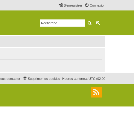
S’enregistrer
Connexion
Rechercher
Recherche avancé
ous contacter
Supprimer les cookies
Heures au format
UTC+02:00