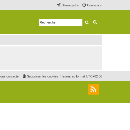
S’enregistrer
Connexion
Rechercher
Recherche avancé
ous contacter
Supprimer les cookies
Heures au format
UTC+02:00