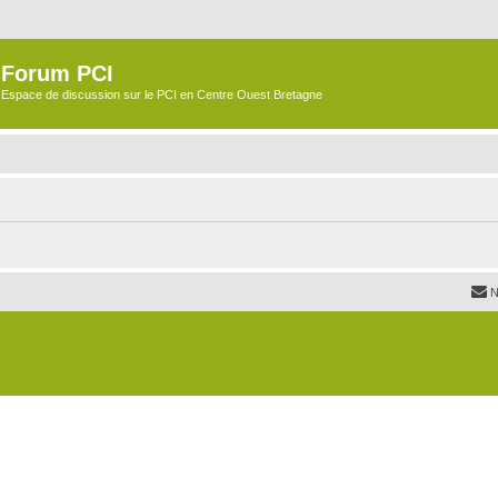
Forum PCI
Espace de discussion sur le PCI en Centre Ouest Bretagne
N