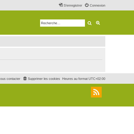
S’enregistrer
Connexion
Rechercher
Recherche avancé
ous contacter
Supprimer les cookies
Heures au format
UTC+02:00