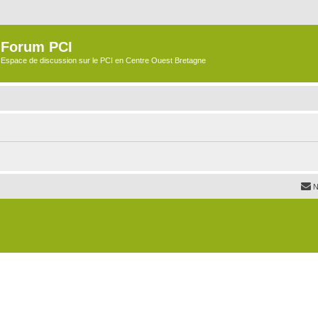
Forum PCI
Espace de discussion sur le PCI en Centre Ouest Bretagne
N