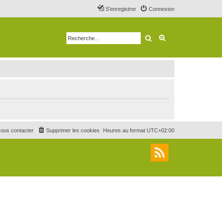
S’enregistrer
Connexion
Rechercher
Recherche avancé
ous contacter
Supprimer les cookies
Heures au format
UTC+02:00