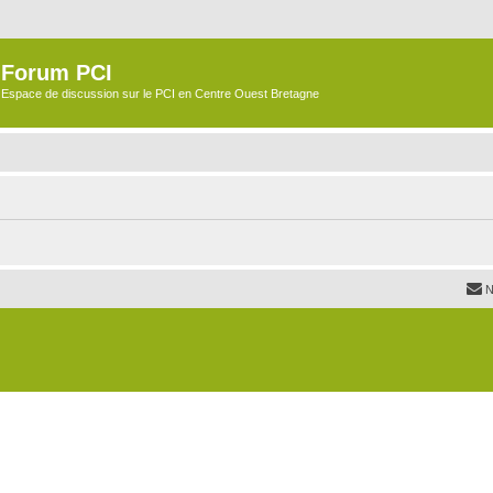
Forum PCI
Espace de discussion sur le PCI en Centre Ouest Bretagne
N