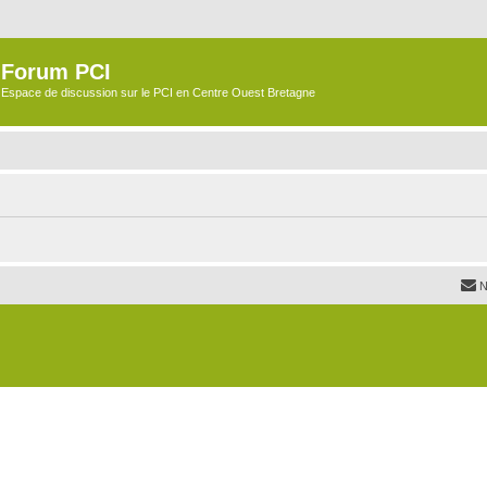
Forum PCI
Espace de discussion sur le PCI en Centre Ouest Bretagne
N