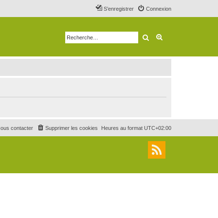
S’enregistrer
Connexion
Rechercher
Recherche avancé
ous contacter
Supprimer les cookies
Heures au format
UTC+02:00