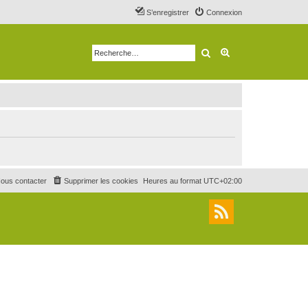
S’enregistrer
Connexion
Rechercher
Recherche avancé
ous contacter
Supprimer les cookies
Heures au format
UTC+02:00