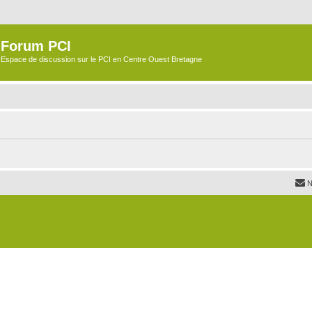
Forum PCI
Espace de discussion sur le PCI en Centre Ouest Bretagne
N