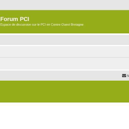
Forum PCI
Espace de discussion sur le PCI en Centre Ouest Bretagne
N