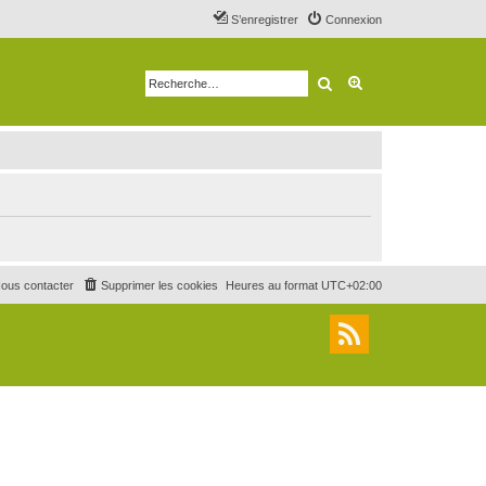
S’enregistrer
Connexion
Rechercher
Recherche avancé
ous contacter
Supprimer les cookies
Heures au format
UTC+02:00