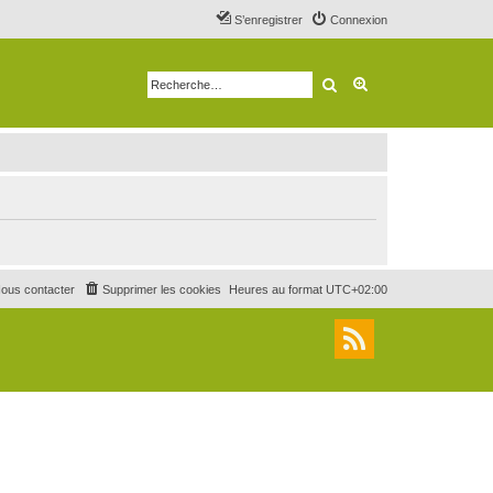
S’enregistrer
Connexion
Rechercher
Recherche avancé
ous contacter
Supprimer les cookies
Heures au format
UTC+02:00