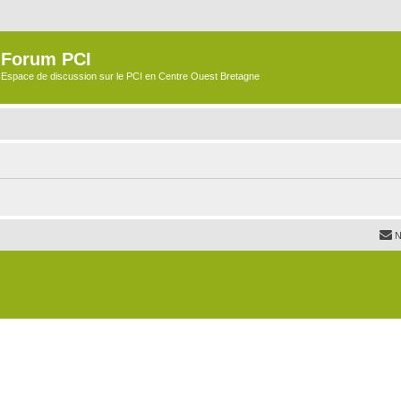
Forum PCI
Espace de discussion sur le PCI en Centre Ouest Bretagne
N