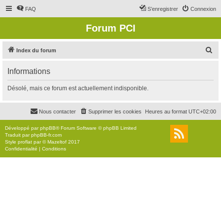
FAQ
S’enregistrer
Connexion
Forum PCI
R
Index du forum
e
Informations
c
h
Désolé, mais ce forum est actuellement indisponible.
e
r
Nous contacter
Supprimer les cookies
Heures au format
UTC+02:00
c
Développé par
phpBB
® Forum Software © phpBB Limited
h
Traduit par
phpBB-fr.com
Style
proflat
par ©
Mazeltof
2017
e
Confidentialité
|
Conditions
r