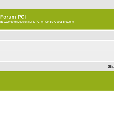
Forum PCI
Espace de discussion sur le PCI en Centre Ouest Bretagne
N