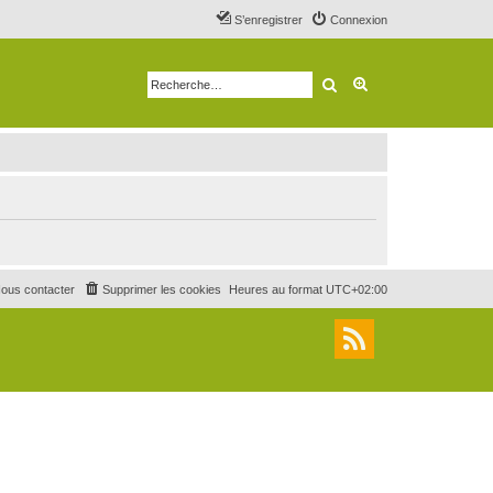
S’enregistrer
Connexion
Rechercher
Recherche avancé
ous contacter
Supprimer les cookies
Heures au format
UTC+02:00