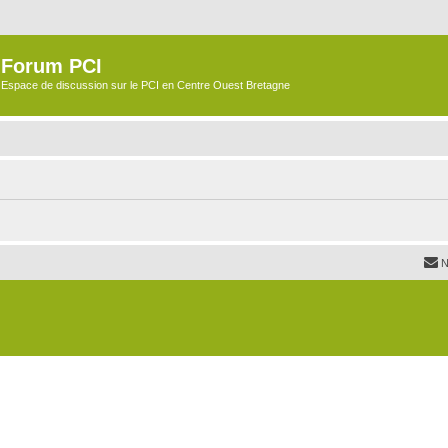
Forum PCI
Espace de discussion sur le PCI en Centre Ouest Bretagne
N