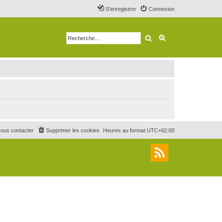
S’enregistrer
Connexion
Rechercher
Recherche avancé
ous contacter
Supprimer les cookies
Heures au format
UTC+02:00