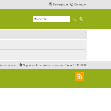
S’enregistrer
Connexion
Rechercher
Recherche avancé
ous contacter
Supprimer les cookies
Heures au format
UTC+02:00