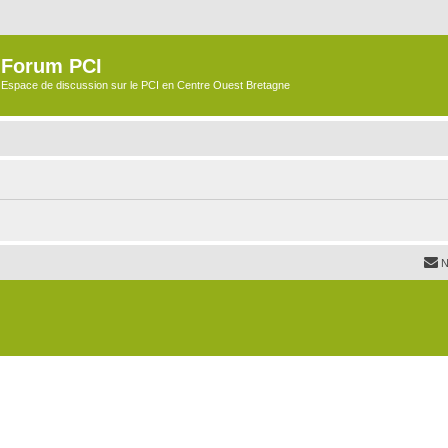
Forum PCI
Espace de discussion sur le PCI en Centre Ouest Bretagne
N