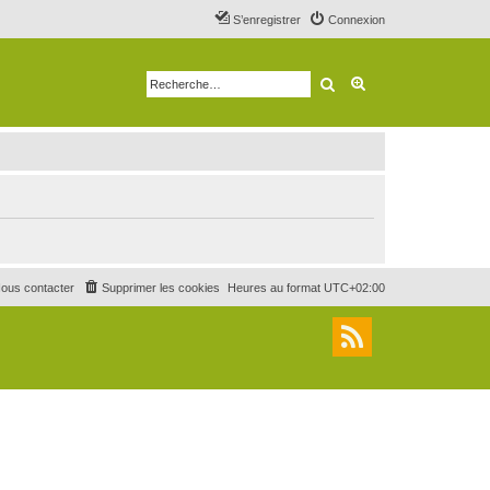
S’enregistrer
Connexion
Rechercher
Recherche avancé
ous contacter
Supprimer les cookies
Heures au format
UTC+02:00