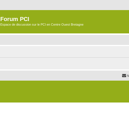
Forum PCI
Espace de discussion sur le PCI en Centre Ouest Bretagne
N