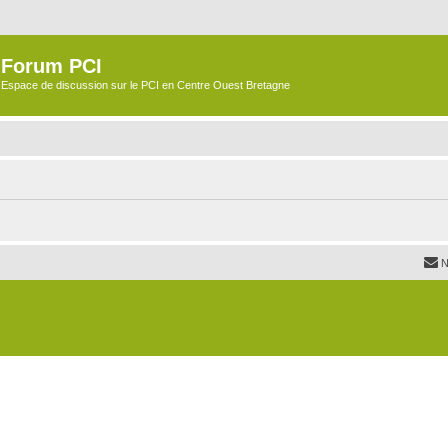
Forum PCI
Espace de discussion sur le PCI en Centre Ouest Bretagne
N