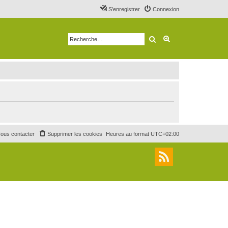
S’enregistrer
Connexion
Rechercher
Recherche avancé
ous contacter
Supprimer les cookies
Heures au format
UTC+02:00