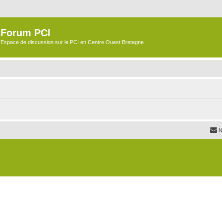
Forum PCI
Espace de discussion sur le PCI en Centre Ouest Bretagne
N