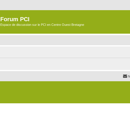
Forum PCI
Espace de discussion sur le PCI en Centre Ouest Bretagne
N