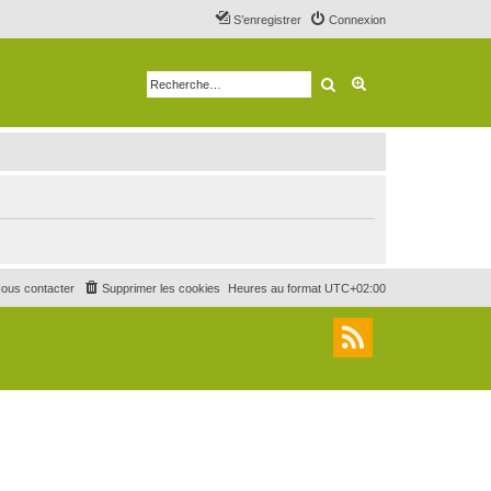
S’enregistrer
Connexion
Rechercher
Recherche avancé
ous contacter
Supprimer les cookies
Heures au format
UTC+02:00