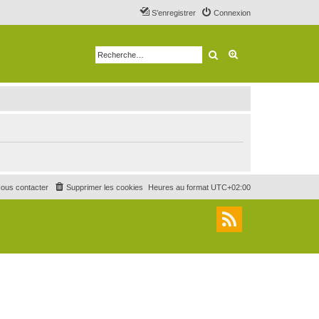
S’enregistrer
Connexion
Rechercher
Recherche avancé
ous contacter
Supprimer les cookies
Heures au format
UTC+02:00