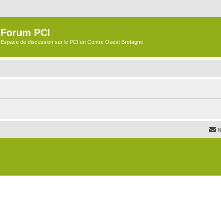
Forum PCI
Espace de discussion sur le PCI en Centre Ouest Bretagne
N