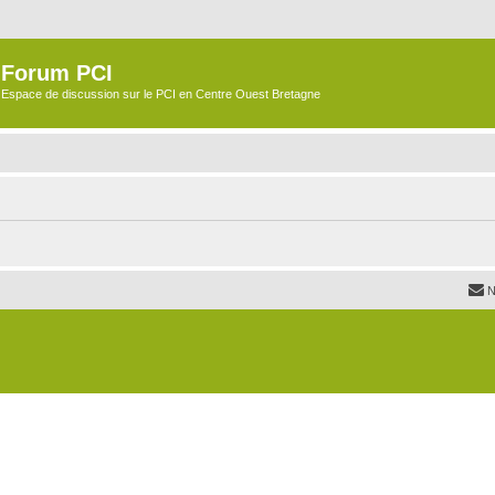
Forum PCI
Espace de discussion sur le PCI en Centre Ouest Bretagne
N