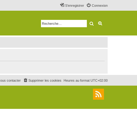
S’enregistrer
Connexion
Rechercher
Recherche avancé
ous contacter
Supprimer les cookies
Heures au format
UTC+02:00