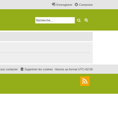
S’enregistrer
Connexion
Rechercher
Recherche avancé
ous contacter
Supprimer les cookies
Heures au format
UTC+02:00