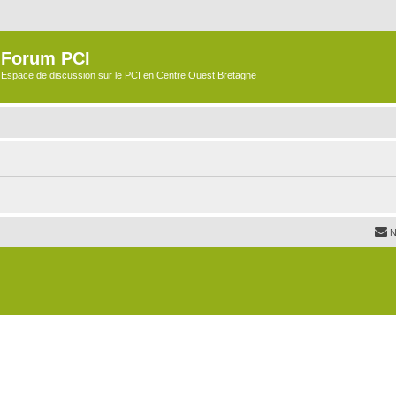
Forum PCI
Espace de discussion sur le PCI en Centre Ouest Bretagne
N