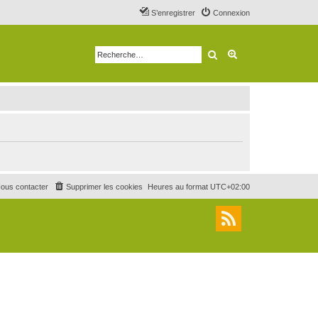
S’enregistrer
Connexion
Rechercher
Recherche avancé
ous contacter
Supprimer les cookies
Heures au format
UTC+02:00