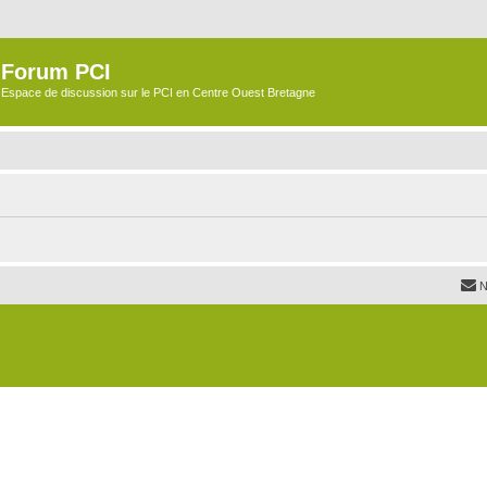
Forum PCI
Espace de discussion sur le PCI en Centre Ouest Bretagne
N