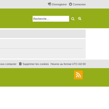
S’enregistrer
Connexion
Rechercher
Recherche avancé
ous contacter
Supprimer les cookies
Heures au format
UTC+02:00