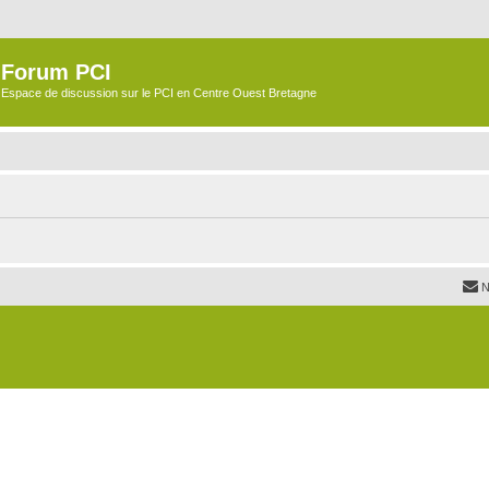
Forum PCI
Espace de discussion sur le PCI en Centre Ouest Bretagne
N