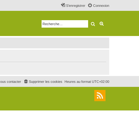
S’enregistrer
Connexion
Rechercher
Recherche avancé
ous contacter
Supprimer les cookies
Heures au format
UTC+02:00