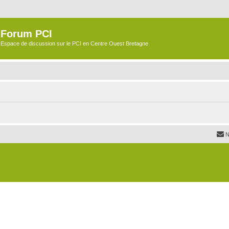
Forum PCI
Espace de discussion sur le PCI en Centre Ouest Bretagne
N