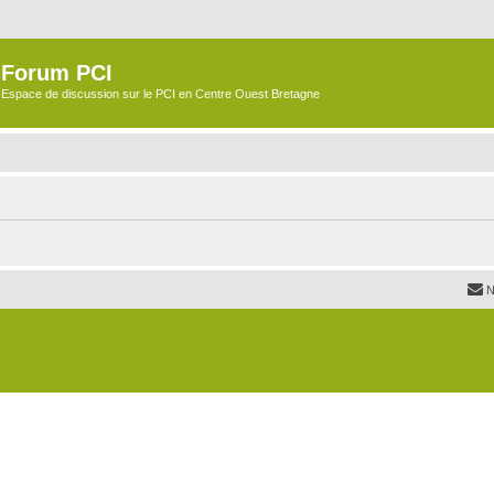
Forum PCI
Espace de discussion sur le PCI en Centre Ouest Bretagne
N