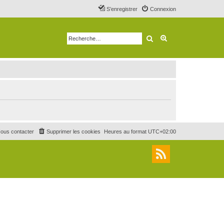
S’enregistrer
Connexion
Rechercher
Recherche avancé
ous contacter
Supprimer les cookies
Heures au format
UTC+02:00