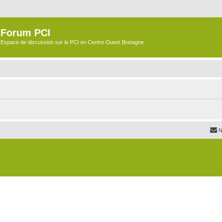
Forum PCI
Espace de discussion sur le PCI en Centre Ouest Bretagne
N