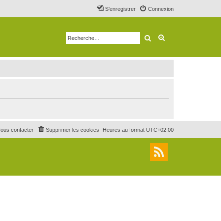
S’enregistrer
Connexion
Rechercher
Recherche avancé
ous contacter
Supprimer les cookies
Heures au format
UTC+02:00