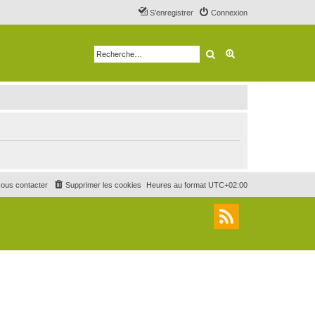
S’enregistrer
Connexion
Rechercher
Recherche avancé
ous contacter
Supprimer les cookies
Heures au format
UTC+02:00