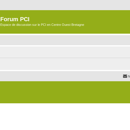
Forum PCI
Espace de discussion sur le PCI en Centre Ouest Bretagne
N