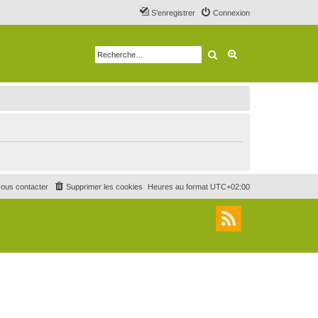
S’enregistrer
Connexion
Rechercher
Recherche avancé
ous contacter
Supprimer les cookies
Heures au format
UTC+02:00