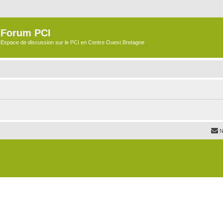
Forum PCI
Espace de discussion sur le PCI en Centre Ouest Bretagne
N