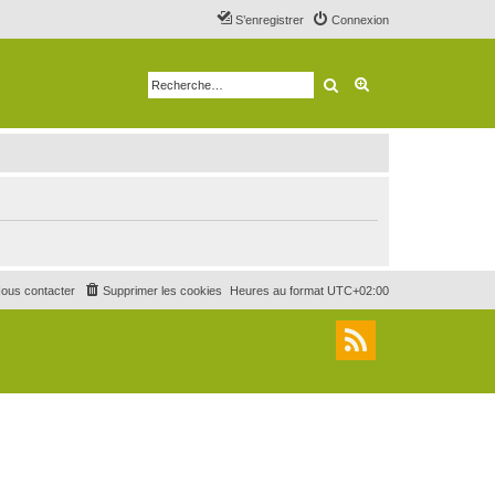
S’enregistrer
Connexion
Rechercher
Recherche avancé
ous contacter
Supprimer les cookies
Heures au format
UTC+02:00