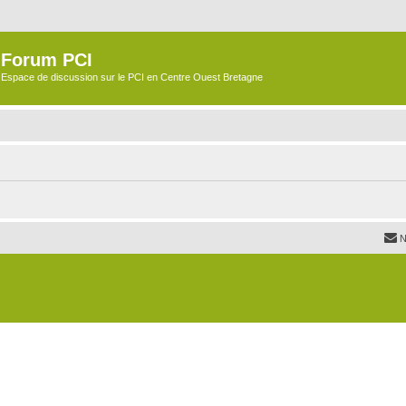
Forum PCI
Espace de discussion sur le PCI en Centre Ouest Bretagne
N