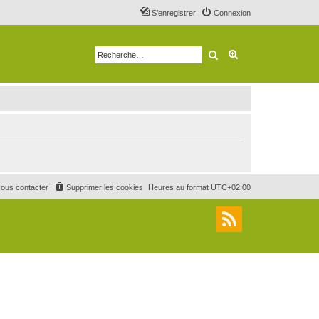
S’enregistrer
Connexion
Rechercher
Recherche avancé
ous contacter
Supprimer les cookies
Heures au format
UTC+02:00