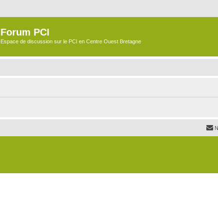
Forum PCI
Espace de discussion sur le PCI en Centre Ouest Bretagne
N