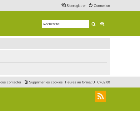
S’enregistrer
Connexion
Rechercher
Recherche avancé
ous contacter
Supprimer les cookies
Heures au format
UTC+02:00