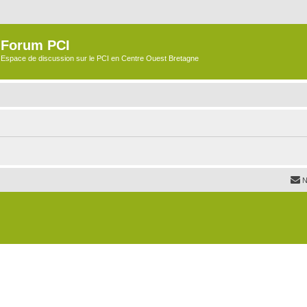
Forum PCI
Espace de discussion sur le PCI en Centre Ouest Bretagne
N