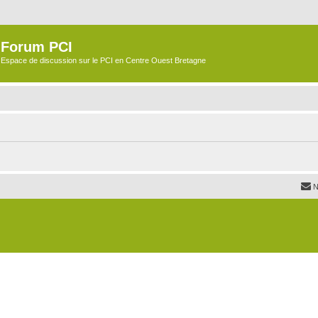
Forum PCI
Espace de discussion sur le PCI en Centre Ouest Bretagne
N