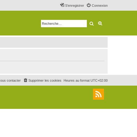
S’enregistrer
Connexion
Rechercher
Recherche avancé
ous contacter
Supprimer les cookies
Heures au format
UTC+02:00