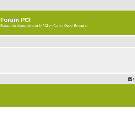
Forum PCI
Espace de discussion sur le PCI en Centre Ouest Bretagne
N