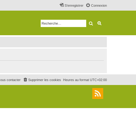
S’enregistrer
Connexion
Rechercher
Recherche avancé
ous contacter
Supprimer les cookies
Heures au format
UTC+02:00