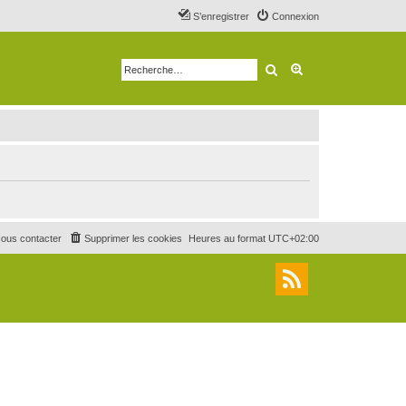
S’enregistrer
Connexion
Rechercher
Recherche avancé
ous contacter
Supprimer les cookies
Heures au format
UTC+02:00