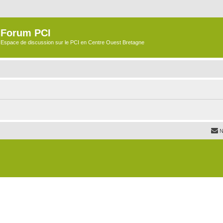
Forum PCI
Espace de discussion sur le PCI en Centre Ouest Bretagne
N