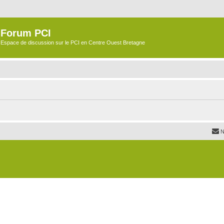
Forum PCI
Espace de discussion sur le PCI en Centre Ouest Bretagne
N