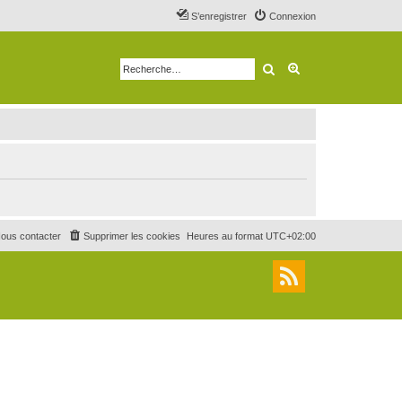
S’enregistrer
Connexion
Rechercher
Recherche avancé
ous contacter
Supprimer les cookies
Heures au format
UTC+02:00