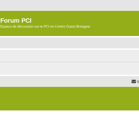
Forum PCI
Espace de discussion sur le PCI en Centre Ouest Bretagne
N