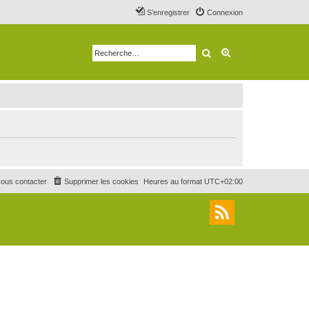
S’enregistrer
Connexion
Rechercher
Recherche avancé
ous contacter
Supprimer les cookies
Heures au format
UTC+02:00