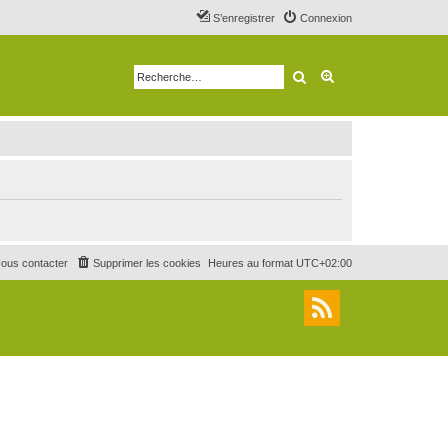
S’enregistrer
Connexion
Rechercher
Recherche avancé
ous contacter
Supprimer les cookies
Heures au format
UTC+02:00