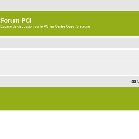
Forum PCI
Espace de discussion sur le PCI en Centre Ouest Bretagne
N